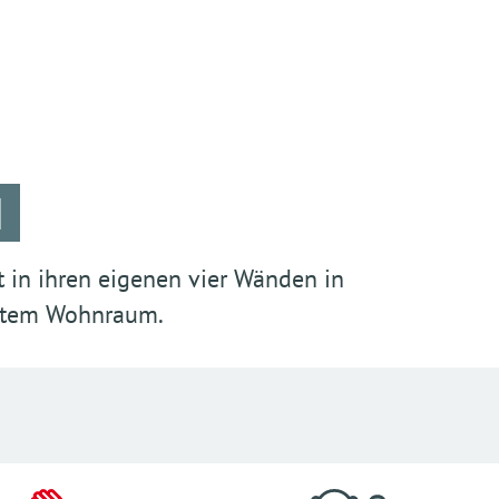
N
t in ihren eigenen vier Wänden in
etem Wohnraum.