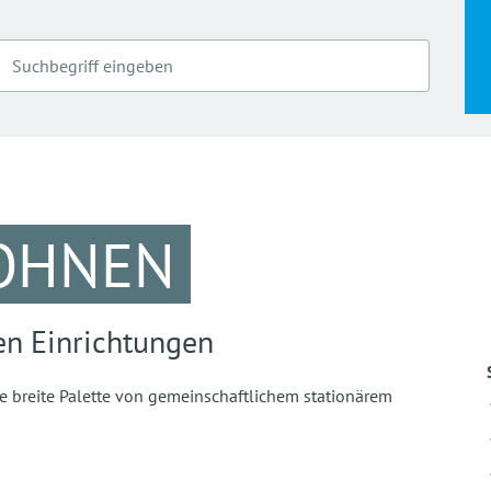
OHNEN
en Einrichtungen
e breite Palette von gemeinschaftlichem stationärem