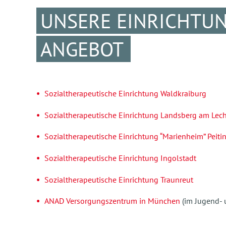
UNSERE EINRICHTUN
ANGEBOT
Sozialtherapeutische Einrichtung Waldkraiburg
Sozialtherapeutische Einrichtung Landsberg am Lec
Sozialtherapeutische Einrichtung “Marienheim” Peiti
Sozialtherapeutische Einrichtung Ingolstadt
Sozialtherapeutische Einrichtung Traunreut
ANAD Versorgungszentrum in München
(im Jugend-