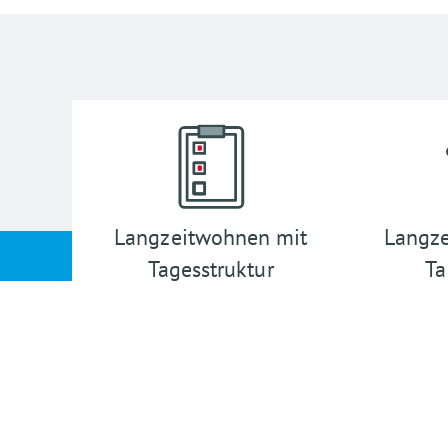
Langzeitwohnen mit
Langz
Tagesstruktur
Ta