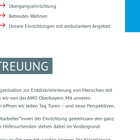
Übergangseinrichtung
Betreutes Wohnen
Unsere Einrichtungen mit ambulantem Angebot
TREUUNG
rganisation zur Entdiskriminierung von Menschen mit
h wir von der AWO Oberbayern. Mit unseren
 öffnen wir jeden Tag Türen – und neue Perspektiven.
itarbeiter*innen der Einrichtung gemeinsam den ganz
en Hilfesuchenden stehen dabei im Vordergrund.
ie vor Ort genutzt werden können. Die Klient*innen