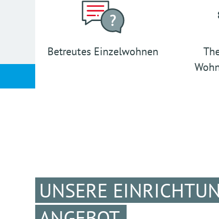
Betreutes Einzelwohnen
The
Wohn
UNSERE EINRICHTU
ANGEBOT