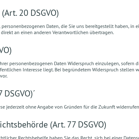
 (Art. 20 DSGVO)
, personenbezogenen Daten, die Sie uns bereitgestellt haben, in
 direkt an einen anderen Verantwortlichen übertragen.
GVO)
 Ihrer personenbezogenen Daten Widerspruch einzulegen, sofern di
entlichen Interesse liegt. Bei begründetem Widerspruch stellen wir
vor.
 7 DSGVO)´
ese jederzeit ohne Angabe von Gründen für die Zukunft widerrufen
ichtsbehörde (Art. 77 DSGVO)
htlicher Rechtsbehelfe haben Sie das Recht, sich bei einer Date