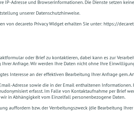
e IP-Adresse und Browserinformationen. Die Dienste setzen keine 
itstellung unserer Datenschutzhinweise.
 von decareto Privacy Widget erhalten Sie unter:
https://decare
ntaktformular oder Brief zu kontaktieren, dabei kann es zur Vera
Ihrer Anfrage. Wir werden Ihre Daten nicht ohne Ihre Einwilligung
tes Interesse an der effektiven Bearbeitung Ihrer Anfrage gem. Art. 
 Email-Adresse sowie die in der Email enthaltenen Informationen
donymisiert erfasst. Im Falle von Kontaktaufnahme per Brief wer
en wir in Abhängigkeit vom Einzelfall personenbezogene Daten.
ung auffordern bzw. der Verrbeitungszweck (die Bearbeitung Ihrer An