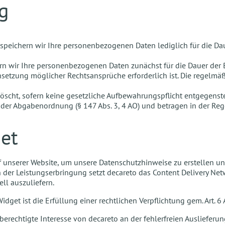
g
 speichern wir Ihre personenbezogenen Daten lediglich für die Da
hern wir Ihre personenbezogenen Daten zunächst für die Dauer der
setzung möglicher Rechtsansprüche erforderlich ist. Die regelmäß
löscht, sofern keine gesetzliche Aufbewahrungspflicht entgegenst
der Abgabenordnung (§ 147 Abs. 3, 4 AO) und betragen in der Reg
get
f unserer Website, um unsere Datenschutzhinweise zu erstellen un
 der Leistungserbringung setzt decareto das Content Delivery N
ell auszuliefern.
get ist die Erfüllung einer rechtlichen Verpflichtung gem. Art. 6 A
berechtigte Interesse von decareto an der fehlerfreien Auslieferu