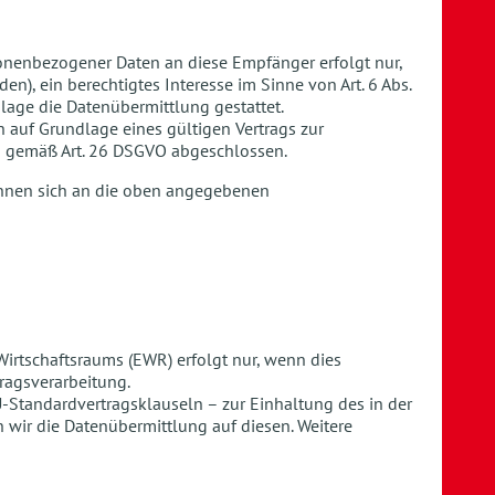
onenbezogener Daten an diese Empfänger erfolgt nur,
rden), ein berechtigtes Interesse im Sinne von Art. 6 Abs.
ndlage die Datenübermittlung gestattet.
h auf Grundlage eines gültigen Vertrags zur
ng gemäß Art. 26 DSGVO abgeschlossen.
önnen sich an die oben angegebenen
irtschaftsraums (EWR) erfolgt nur, wenn dies
tragsverarbeitung.
EU-Standardvertragsklauseln – zur Einhaltung des in der
wir die Datenübermittlung auf diesen. Weitere