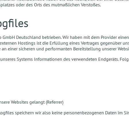
itsplatzes oder des Orts des mutmaßlichen Verstoßes.
gfiles
p GmbH Deutschland betrieben. Wir haben mit dem Provider einen
externen Hostings ist die Erfüllung eines Vertrages gegenüber u
 an einer sicheren und performanten Bereitstellung unserer Website
er unseres Systems Informationen des verwendeten Endgeräts. Fo
sere Websites gelangt (Referrer)
 Logfiles speichern wir also keine personenbezogenen Daten im S