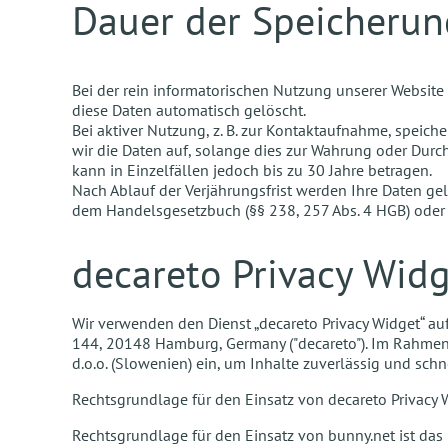
Dauer der Speicherun
Bei der rein informatorischen Nutzung unserer Website
diese Daten automatisch gelöscht.
Bei aktiver Nutzung, z. B. zur Kontaktaufnahme, speic
wir die Daten auf, solange dies zur Wahrung oder Durch
kann in Einzelfällen jedoch bis zu 30 Jahre betragen.
Nach Ablauf der Verjährungsfrist werden Ihre Daten ge
dem Handelsgesetzbuch (§§ 238, 257 Abs. 4 HGB) oder 
decareto Privacy Wid
Wir verwenden den Dienst „decareto Privacy Widget“ au
144, 20148 Hamburg, Germany ("decareto"). Im Rahmen
d.o.o. (Slowenien) ein, um Inhalte zuverlässig und schn
Rechtsgrundlage für den Einsatz von decareto Privacy Wid
Rechtsgrundlage für den Einsatz von bunny.net ist das 