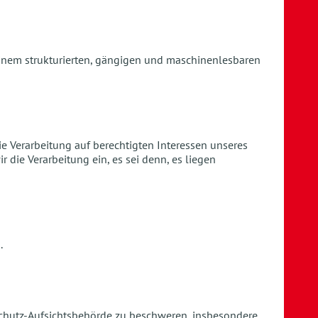
 einem strukturierten, gängigen und maschinenlesbaren
e Verarbeitung auf berechtigten Interessen unseres
 die Verarbeitung ein, es sei denn, es liegen
.
nschutz-Aufsichtsbehörde zu beschweren, insbesondere