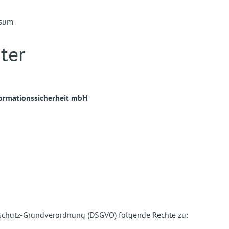
ssum
ter
formationssicherheit mbH
nschutz-Grundverordnung (DSGVO) folgende Rechte zu: