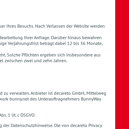
uer Ihres Besuchs. Nach Verlassen der Website werden
 Bearbeitung Ihrer Anfrage. Darüber hinaus bewahren
ige Verjährungsfrist beträgt dabei 12 bis 36 Monate,
eht. Solche Pflichten ergeben sich insbesondere aus
el zwischen zwei und zehn Jahren.
d zu verwalten. Anbieter ist decareto GmbH, Mittelweg
etwork bunny.net des Unterauftragnehmers BunnyWay
bs. 1 lit. c DSGVO.
ng der Datenschutzhinweise. Die von decareto Privacy