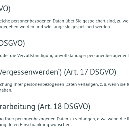
GVO)
welche personenbezogenen Daten über Sie gespeichert sind, zu w
ergegeben werden und wie lange sie gespeichert werden.
6 DSGVO)
r oder die Vervollständigung unvollständiger personenbezogener 
 Vergessenwerden‘) (Art. 17 DSGVO)
hung Ihrer personenbezogenen Daten verlangen, z. B. wenn sie fü
haben.
rarbeitung (Art. 18 DSGVO)
ng Ihrer personenbezogenen Daten zu verlangen, etwa wenn die Ric
chung deren Einschränkung wünschen.