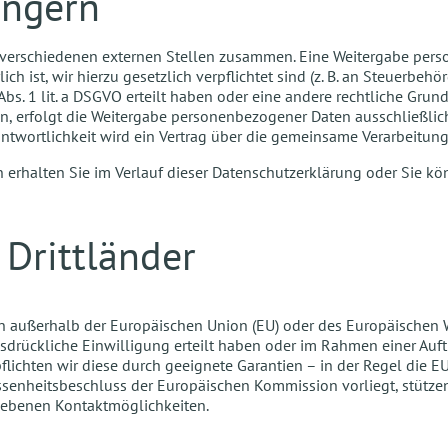
ängern
t verschiedenen externen Stellen zusammen. Eine Weitergabe pers
ich ist, wir hierzu gesetzlich verpflichtet sind (z. B. an Steuerbehö
6 Abs. 1 lit. a DSGVO erteilt haben oder eine andere rechtliche Gru
tzen, erfolgt die Weitergabe personenbezogener Daten ausschließlic
antwortlichkeit wird ein Vertrag über die gemeinsame Verarbeitu
erhalten Sie im Verlauf dieser Datenschutzerklärung oder Sie k
Drittländer
 außerhalb der Europäischen Union (EU) oder des Europäischen W
 ausdrückliche Einwilligung erteilt haben oder im Rahmen einer Auf
rpflichten wir diese durch geeignete Garantien – in der Regel die 
enheitsbeschluss der Europäischen Kommission vorliegt, stützen 
gebenen Kontaktmöglichkeiten.