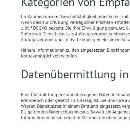
Kategorien von Empf
Im Rahmen unserer Geschäftstätigkeit arbeiten wir mi
wenn dies zur Erfüllung vertraglicher Pflichten erforderl
1 lit. f DSGVO besteht, Sie Ihre Einwilligung gem. Art. 
Sofern wir Dienstleister als Auftragsverarbeiter einse
Auftragsverarbeitung. Im Falle einer gemeinsamen Ver
Nähere Informationen zu den eingesetzten Empfängern 
Kontaktmöglichkeit wenden.
Datenübermittlung in 
Eine Übermittlung personenbezogener Daten in Staaten
erforderlich oder gesetzlich zulässig ist, Sie uns Ihre
Werden Dienstleister in einem Drittland eingesetzt, ve
EU geltenden Datenschutzniveaus. Soweit ein Angemess
Informationen hierzu erhalten Sie über die oben ange