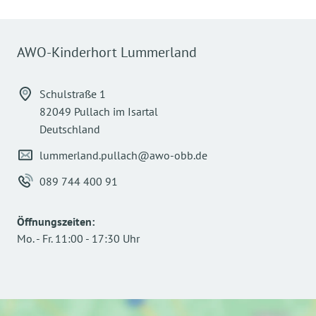
AWO-Kinderhort Lummerland
Schulstraße 1
82049 Pullach im Isartal
Deutschland
lummerland.pullach@awo-obb.de
089 744 400 91
Öffnungszeiten
:
Mo.
-
Fr.
11:00
-
17:30
Uhr