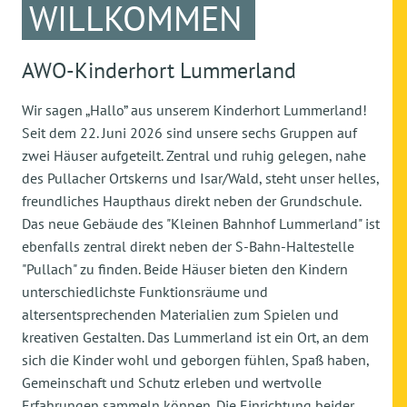
WILLKOMMEN
AWO-Kinderhort Lummerland
Wir sagen „Hallo” aus unserem Kinderhort Lummerland!
Seit dem 22. Juni 2026 sind unsere sechs Gruppen auf
zwei Häuser aufgeteilt. Zentral und ruhig gelegen, nahe
des Pullacher Ortskerns und Isar/Wald, steht unser helles,
freundliches Haupthaus direkt neben der Grundschule.
Das neue Gebäude des "Kleinen Bahnhof Lummerland" ist
ebenfalls zentral direkt neben der S-Bahn-Haltestelle
"Pullach" zu finden. Beide Häuser bieten den Kindern
unterschiedlichste Funktionsräume und
altersentsprechenden Materialien zum Spielen und
kreativen Gestalten. Das Lummerland ist ein Ort, an dem
sich die Kinder wohl und geborgen fühlen, Spaß haben,
Gemeinschaft und Schutz erleben und wertvolle
Erfahrungen sammeln können. Die Einrichtung beider