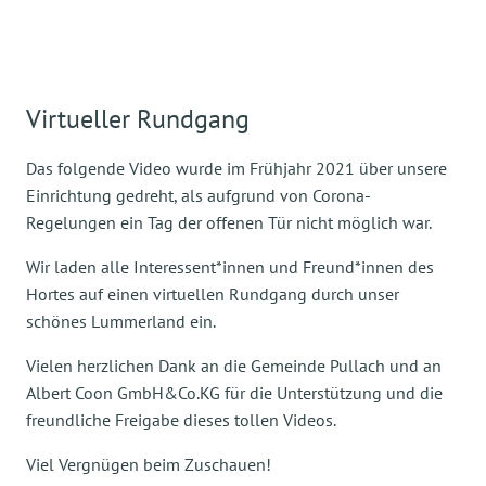
Virtueller Rundgang
Das folgende Video wurde im Frühjahr 2021 über unsere
Einrichtung gedreht, als aufgrund von Corona-
Regelungen ein Tag der offenen Tür nicht möglich war.
Wir laden alle Interessent*innen und Freund*innen des
Hortes auf einen virtuellen Rundgang durch unser
schönes Lummerland ein.
Vielen herzlichen Dank an die Gemeinde Pullach und an
Albert Coon GmbH&Co.KG für die Unterstützung und die
freundliche Freigabe dieses tollen Videos.
Viel Vergnügen beim Zuschauen!