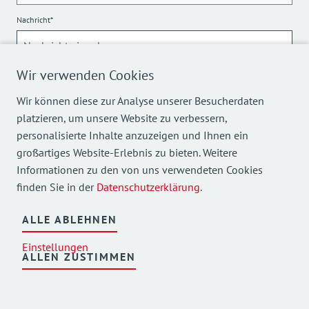
Nachricht*
Wir verwenden Cookies
Wir können diese zur Analyse unserer Besucherdaten
platzieren, um unsere Website zu verbessern,
personalisierte Inhalte anzuzeigen und Ihnen ein
Sicherheitsabfrage*
großartiges Website-Erlebnis zu bieten. Weitere
Informationen zu den von uns verwendeten Cookies
finden Sie in der
Datenschutzerklärung
.
ALLE ABLEHNEN
Einstellungen
ALLEN ZUSTIMMEN
ABSCHICKEN
Über die Verarbeitung meiner personenbezogenen Daten