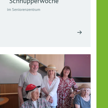
"Schnupperwoche"
im Seniorenzentrum