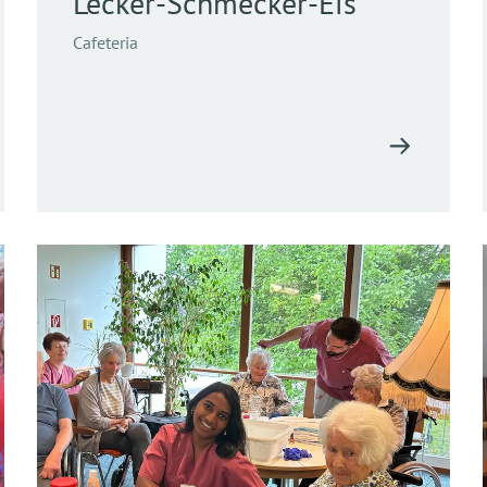
Lecker-Schmecker-Eis
Cafeteria