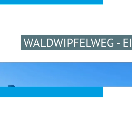
WALDWIPFELWEG - E