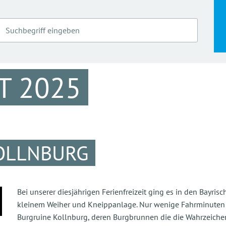
T 2025
KOLLNBURG
Bei unserer diesjährigen Ferienfreizeit ging es in den Bayri
kleinem Weiher und Kneippanlage. Nur wenige Fahrminuten vo
Burgruine Kollnburg, deren Burgbrunnen die die Wahrzeichen 