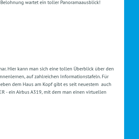
 Belohnung wartet ein toller Panoramaausblick!
mar. Hier kann man sich eine tollen Überblick über den
nenlernen, auf zahlreichen Informationstafeln. Für
! Neben dem Haus am Kopf gibt es seit neuestem auch
R - ein Airbus A319, mit dem man einen virtuellen