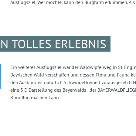
Ausflugsziel. Wer möchte, kann den Burgturm erklimmen. Als
IN TOLLES ERLEBNIS
Ein weiteres Ausflugsziel war der Waldwipfelweg in St. Engl
Bayrischen Wald verschaffen und dessen Flora und Fauna ken
den Ausblick ist natürlich Schwindelfreiheit vorausgesetzt
eine 3 D Darstellung des Bayerwalds , der BAYERWALDFLIEGE
Rundflug machen kann.