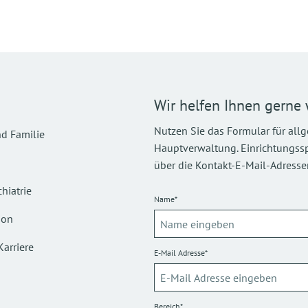
Wir helfen Ihnen gerne 
Nutzen Sie das Formular für all
d Familie
Hauptverwaltung. Einrichtungsspez
über die Kontakt-E-Mail-Adressen
hiatrie
Name*
ion
Karriere
E-Mail Adresse*
Bereich*