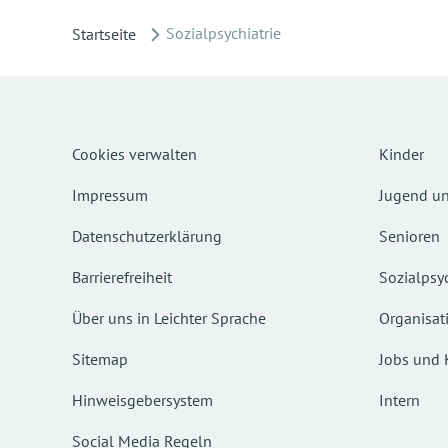
Sozialpsychiatrie
Startseite
Cookies verwalten
Kinder
Impressum
Jugend un
Datenschutzerklärung
Senioren
Barrierefreiheit
Sozialpsyc
Über uns in Leichter Sprache
Organisat
Sitemap
Jobs und 
Hinweisgebersystem
Intern
Social Media Regeln