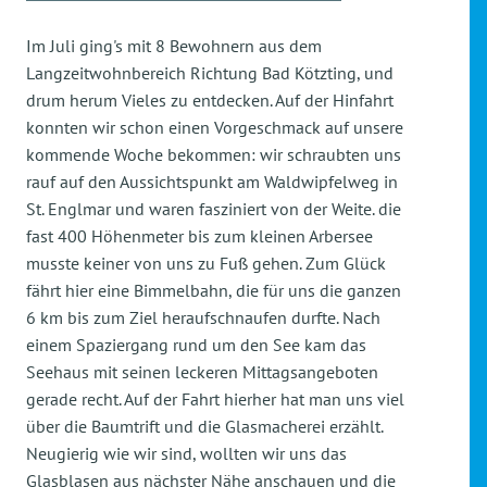
Im Juli ging's mit 8 Bewohnern aus dem
Langzeitwohnbereich Richtung Bad Kötzting, und
drum herum Vieles zu entdecken. Auf der Hinfahrt
konnten wir schon einen Vorgeschmack auf unsere
kommende Woche bekommen: wir schraubten uns
rauf auf den Aussichtspunkt am Waldwipfelweg in
St. Englmar und waren fasziniert von der Weite. die
fast 400 Höhenmeter bis zum kleinen Arbersee
musste keiner von uns zu Fuß gehen. Zum Glück
fährt hier eine Bimmelbahn, die für uns die ganzen
6 km bis zum Ziel heraufschnaufen durfte. Nach
einem Spaziergang rund um den See kam das
Seehaus mit seinen leckeren Mittagsangeboten
gerade recht. Auf der Fahrt hierher hat man uns viel
über die Baumtrift und die Glasmacherei erzählt.
Neugierig wie wir sind, wollten wir uns das
Glasblasen aus nächster Nähe anschauen und die