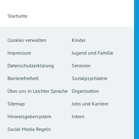
Startseite
Cookies verwalten
Kinder
Impressum
Jugend und Familie
Datenschutzerklärung
Senioren
Barrierefreiheit
Sozialpsychiatrie
Über uns in Leichter Sprache
Organisation
Sitemap
Jobs und Karriere
Hinweisgebersystem
Intern
Social Media Regeln