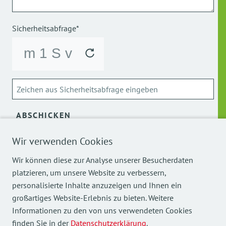
Sicherheitsabfrage*
ABSCHICKEN
Wir verwenden Cookies
Über die Verarbeitung meiner personenbezogenen Daten
kann ich mich
hier
informieren.
Wir können diese zur Analyse unserer Besucherdaten
platzieren, um unsere Website zu verbessern,
personalisierte Inhalte anzuzeigen und Ihnen ein
großartiges Website-Erlebnis zu bieten. Weitere
Informationen zu den von uns verwendeten Cookies
finden Sie in der
Datenschutzerklärung
.