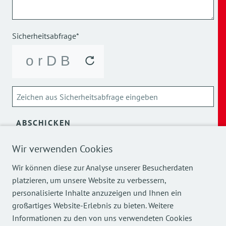
Sicherheitsabfrage*
ABSCHICKEN
Wir verwenden Cookies
Über die Verarbeitung meiner personenbezogenen Daten
kann ich mich
hier
informieren.
Wir können diese zur Analyse unserer Besucherdaten
platzieren, um unsere Website zu verbessern,
personalisierte Inhalte anzuzeigen und Ihnen ein
großartiges Website-Erlebnis zu bieten. Weitere
Informationen zu den von uns verwendeten Cookies