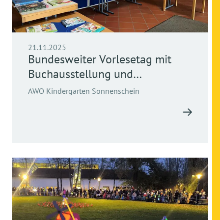
21.11.2025
Bundesweiter Vorlesetag mit
Buchausstellung und
Vorlesepaten
AWO Kindergarten Sonnenschein