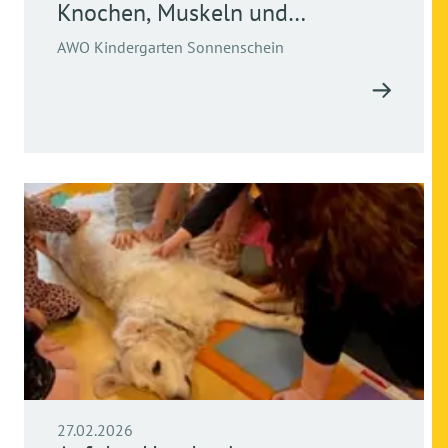
Knochen, Muskeln und
Bewegung
AWO Kindergarten Sonnenschein
27.02.2026