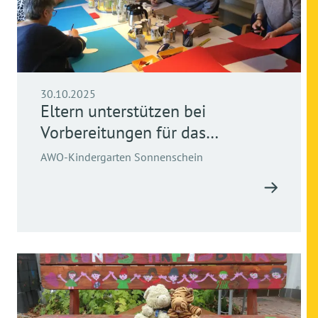
30.10.2025
Eltern unterstützen bei
Vorbereitungen für das
Väterlaternenbasteln
AWO-Kindergarten Sonnenschein