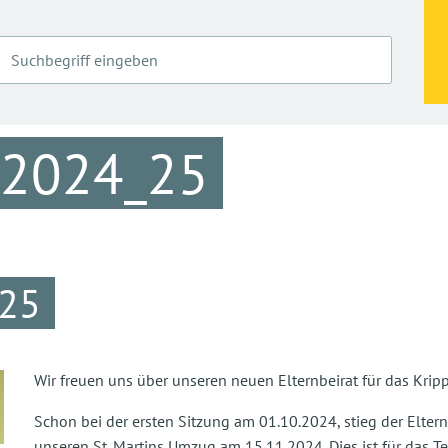
 2024_25
_25
Wir freuen uns über unseren neuen Elternbeirat für das Kri
Schon bei der ersten Sitzung am 01.10.2024, stieg der Elter
unseren St. Martins Umzug am 15.11.2024. Dies ist für das 