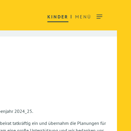
KINDER
MENÜ
ppenjahr 2024_25.
nbeirat tatkräftig ein und übernahm die Planungen für
Team eine große Unterstützung und wir bedanken uns