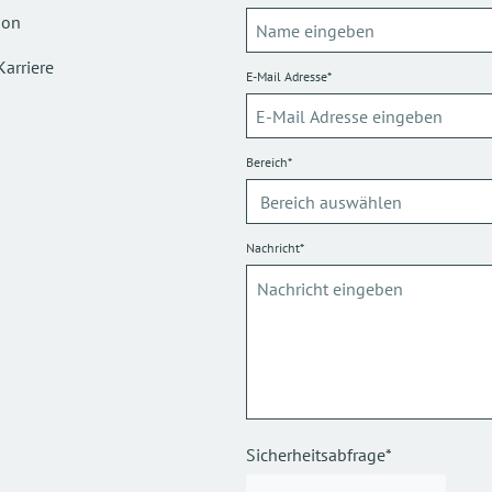
ion
Karriere
E-Mail Adresse*
Bereich*
Nachricht*
Sicherheitsabfrage*