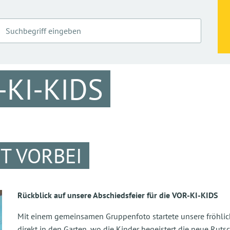
-KI-KIDS
IST VORBEI
Rückblick auf unsere Abschiedsfeier für die VOR-KI-KIDS
Mit einem gemeinsamen Gruppenfoto startete unsere fröhlich
direkt in den Garten, wo die Kinder begeistert die neue Ruts