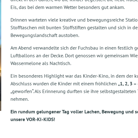
Eis, das bei dem warmen Wetter besonders gut ankam.
Drinnen warteten viele kreative und bewegungsreiche Station
Stofftaschen mit bunten Stoffstiften gestalten und sich in d
Bewegungslandschaft austoben.
Am Abend verwandelte sich der Fuchsbau in einen festlich 
Luftballons an der Decke. Dort genossen wir gemeinsam Wie
Wassermelone als Nachtisch.
Ein besonderes Highlight war das Kinder-Kino, in dem der k
Abschluss wurden die Kinder mit einem fröhlichen
„1, 2, 3 –
„geworfen“. Als Erinnerung durften sie ihre selbstgestaltet
nehmen.
Ein rundum gelungener Tag voller Lachen, Bewegung und s
unsere VOR-KI-KIDS!