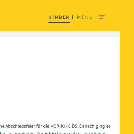
KINDER
MENÜ
e Abschiedsfeier für die VOR-KI-KIDS. Danach ging es
che ausprobierten. Zur Erfrischung gab es ein kleines