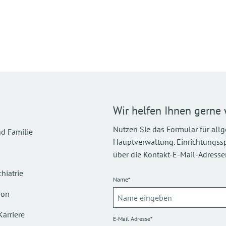
Wir helfen Ihnen gerne 
Nutzen Sie das Formular für all
d Familie
Hauptverwaltung. Einrichtungsspez
über die Kontakt-E-Mail-Adressen
hiatrie
Name*
ion
Karriere
E-Mail Adresse*