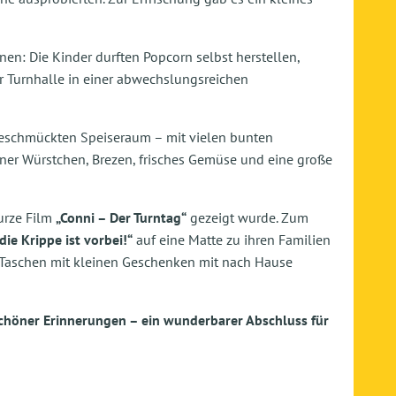
en: Die Kinder durften Popcorn selbst herstellen,
er Turnhalle in einer abwechslungsreichen
geschmückten Speiseraum – mit vielen bunten
ner Würstchen, Brezen, frisches Gemüse und eine große
urze Film
„Conni – Der Turntag“
gezeigt wurde. Zum
 die Krippe ist vorbei!“
auf eine Matte zu ihren Familien
en Taschen mit kleinen Geschenken mit nach Hause
chöner Erinnerungen – ein wunderbarer Abschluss für