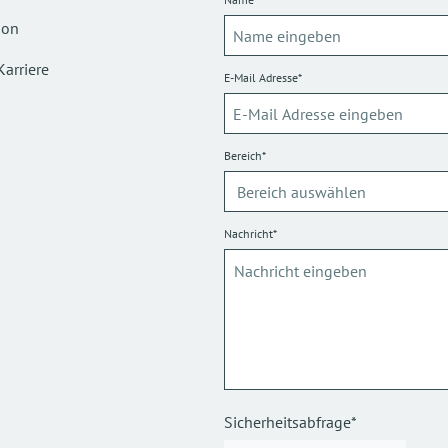
ion
Karriere
E-Mail Adresse*
Bereich*
Nachricht*
Sicherheitsabfrage*