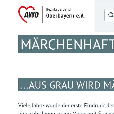
MÄRCHENHAF
...AUS GRAU WIRD 
Viele Jahre wurde der erste Eindruck d
eine sehr lange, graue Mauer mit Stach